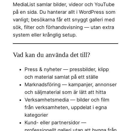
MediaList samlar bilder, videor och YouTube
på en sida. Du hanterar allt i WordPress som
vanligt; besökarna får ett snyggt galleri med
sök, filter och förhandsvisning — utan extra
system eller krånglig setup.
Vad kan du använda det till?
Press & nyheter — pressbilder, klipp
och material samlat på ett ställe
Marknadsföring — kampanjer, annonser
och säljmaterial som är lätt att hitta
Verksamhetsmedia — bilder och film
från verksamheten, uppdelat i egna
kategorier
Kund- eller partnersidor —
professionellt galleri utan att bygga från