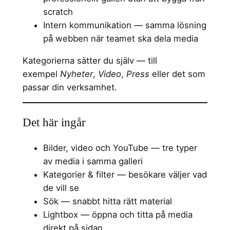
scratch
Intern kommunikation — samma lösning
på webben när teamet ska dela media
Kategorierna sätter du själv — till
exempel
Nyheter
,
Video
,
Press
eller det som
passar din verksamhet.
Det här ingår
Bilder, video och YouTube — tre typer
av media i samma galleri
Kategorier & filter — besökare väljer vad
de vill se
Sök — snabbt hitta rätt material
Lightbox — öppna och titta på media
direkt på sidan