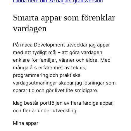
Ladda nere din 30 dagars gratisversion
Smarta appar som förenklar
vardagen
På maca Development utvecklar jag appar
med ett tydligt mål – att göra vardagen
enklare för familjer, vänner och äldre. Med
många års erfarenhet av teknik,
programmering och praktiska
vardagsutmaningar skapar jag lösningar som
sparar tid och gör livet lite smidigare.
Idag består portföljen av flera färdiga appar,
och fler är under utveckling.
Mina appar