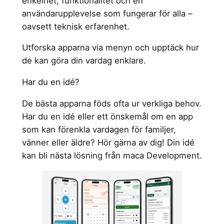
enkelhet, funktionalitet och en
användarupplevelse som fungerar för alla –
oavsett teknisk erfarenhet.
Utforska apparna via menyn och upptäck hur
de kan göra din vardag enklare.
Har du en idé?
De bästa apparna föds ofta ur verkliga behov.
Har du en idé eller ett önskemål om en app
som kan förenkla vardagen för familjer,
vänner eller äldre? Hör gärna av dig! Din idé
kan bli nästa lösning från maca Development.